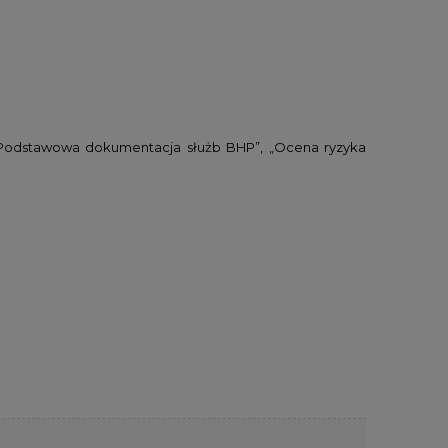
i „Podstawowa dokumentacja służb BHP”, „Ocena ryzyka