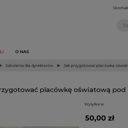
Skontakt
LI
O NAS
»
»
Szkolenia dla dyrektorów
Jak przygotować placówkę oświa
przygotować placówkę oświatową pod
Wysyłka w:
50,00 zł