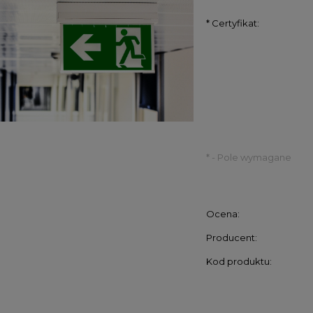
*
Certyfikat:
*
- Pole wymagane
Ocena:
Producent:
Kod produktu: