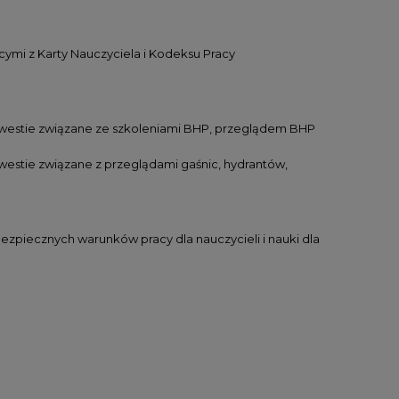
mi z Karty Nauczyciela i Kodeksu Pracy
westie związane ze szkoleniami BHP, przeglądem BHP
stie związane z przeglądami gaśnic, hydrantów,
piecznych warunków pracy dla nauczycieli i nauki dla