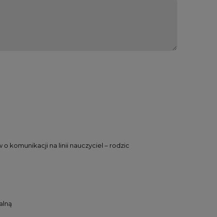
w o komunikacji na linii nauczyciel – rodzic
alną