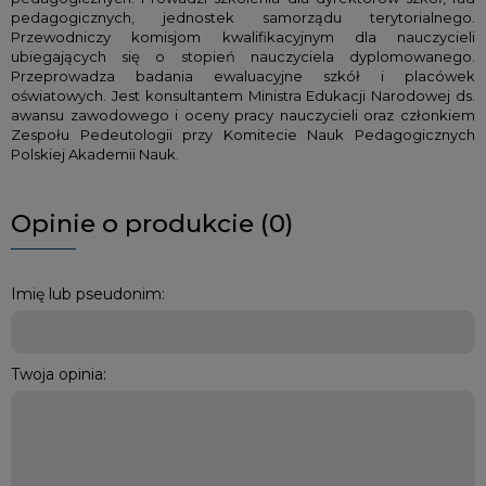
pedagogicznych, jednostek samorządu terytorialnego.
Przewodniczy komisjom kwalifikacyjnym dla nauczycieli
ubiegających się o stopień nauczyciela dyplomowanego.
Przeprowadza badania ewaluacyjne szkół i placówek
oświatowych. Jest konsultantem Ministra Edukacji Narodowej ds.
awansu zawodowego i oceny pracy nauczycieli oraz członkiem
Zespołu Pedeutologii przy Komitecie Nauk Pedagogicznych
Polskiej Akademii Nauk.
Opinie o produkcie (0)
Imię lub pseudonim:
Twoja opinia: