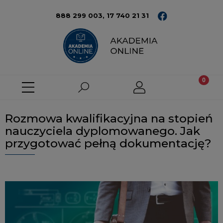
888 299 003,
17 740 21 31
Rozmowa kwalifikacyjna na stopień
nauczyciela dyplomowanego. Jak
przygotować pełną dokumentację?