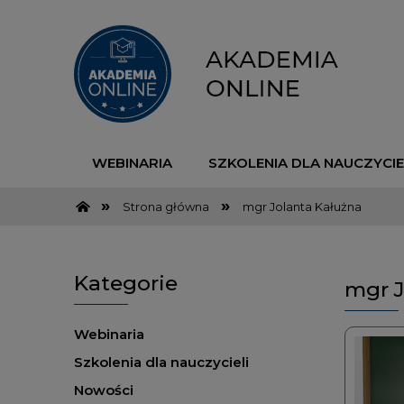
WEBINARIA
SZKOLENIA DLA NAUCZYCIE
»
»
Strona główna
mgr Jolanta Kałużna
Kategorie
mgr J
Webinaria
Szkolenia dla nauczycieli
Nowości