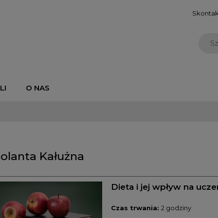
Skontakt
LI
O NAS
olanta Kałużna
Dieta i jej wpływ na ucze
Czas trwania:
2 godziny