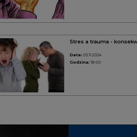
Stres a trauma - konsek
Data:
05.11.2024
Godzina:
18:00