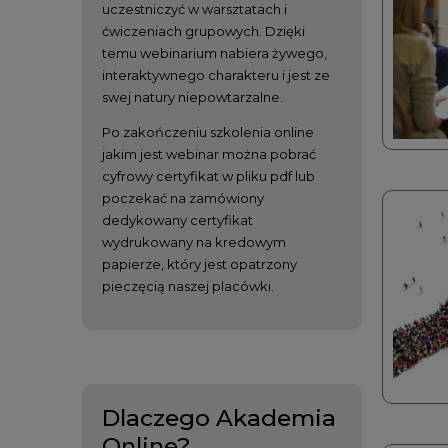
uczestniczyć w warsztatach i
ćwiczeniach grupowych. Dzięki
temu webinarium nabiera żywego,
interaktywnego charakteru i jest ze
swej natury niepowtarzalne.
Po zakończeniu szkolenia online
jakim jest webinar można pobrać
cyfrowy certyfikat w pliku pdf lub
poczekać na zamówiony
dedykowany certyfikat
wydrukowany na kredowym
papierze, który jest opatrzony
pieczęcią naszej placówki.
Dlaczego Akademia
Online?