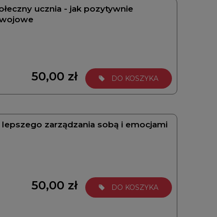
eczny ucznia - jak pozytywnie
zwojowe
50,00 zł
DO KOSZYKA
lepszego zarządzania sobą i emocjami
50,00 zł
DO KOSZYKA