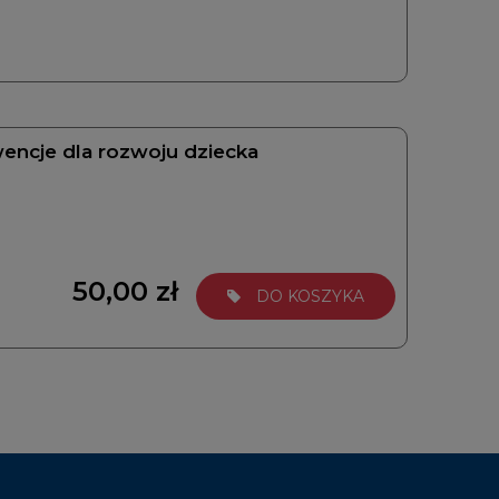
wencje dla rozwoju dziecka
50,00 zł
DO KOSZYKA