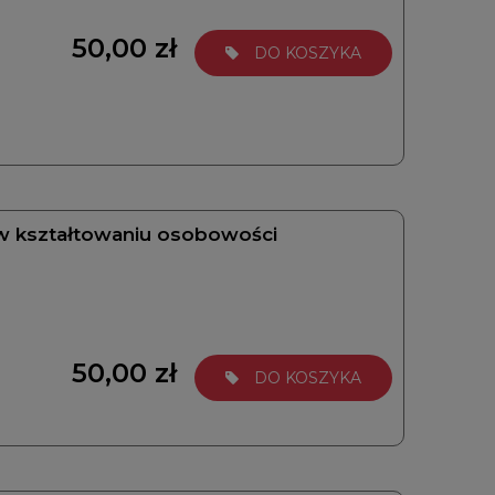
50,00 zł
DO KOSZYKA
a w kształtowaniu osobowości
50,00 zł
DO KOSZYKA