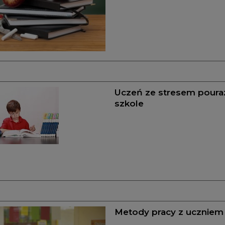
Uczeń ze stresem pour
szkole
Metody pracy z uczniem