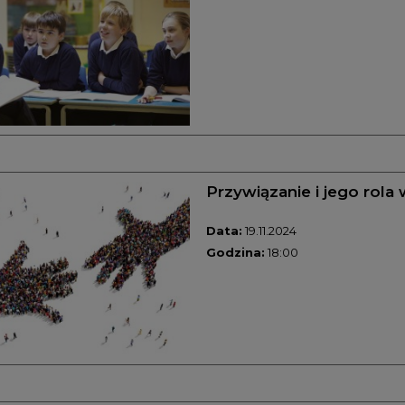
Przywiązanie i jego rol
Data:
19.11.2024
Godzina:
18:00