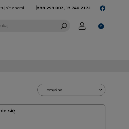
uj się z nami
888 299 003,
17 740 21 31
nie się