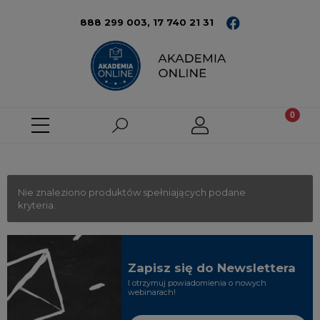
888 299 003,
17 740 21 31
Nie znaleziono produktów spełniających podane
kryteria.
Zapisz się do Newslettera
I otrzymuj powiadomienia o nowych
webinarach!