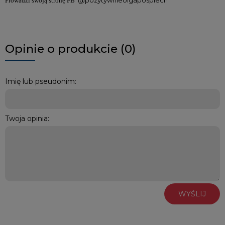
Prowadzi swoją stronę FB
Opinie o produkcie (0)
Imię lub pseudonim:
Twoja opinia:
WYŚLIJ