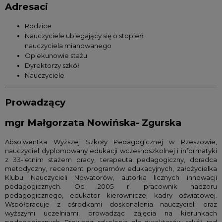
Adresaci
Rodzice
Nauczyciele ubiegający się o stopień
nauczyciela mianowanego
Opiekunowie stażu
Dyrektorzy szkół
Nauczyciele
Prowadzący
mgr Małgorzata Nowińska- Zgurska
Absolwentka Wyższej Szkoły Pedagogicznej w Rzeszowie,
nauczyciel dyplomowany edukacji wczesnoszkolnej i informatyki
z 33-letnim stażem pracy, terapeuta pedagogiczny, doradca
metodyczny, recenzent programów edukacyjnych, założycielka
Klubu Nauczycieli Nowatorów, autorka licznych innowacji
pedagogicznych. Od 2005 r. pracownik nadzoru
pedagogicznego, edukator kierowniczej kadry oświatowej.
Współpracuje z ośrodkami doskonalenia nauczycieli oraz
wyższymi uczelniami, prowadząc zajęcia na kierunkach