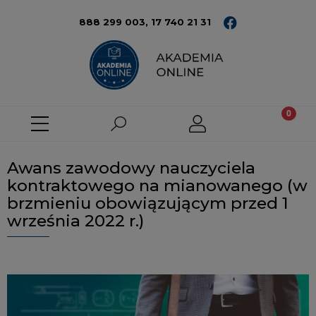
888 299 003,
17 740 21 31
Awans zawodowy nauczyciela
kontraktowego na mianowanego (w
brzmieniu obowiązującym przed 1
września 2022 r.)