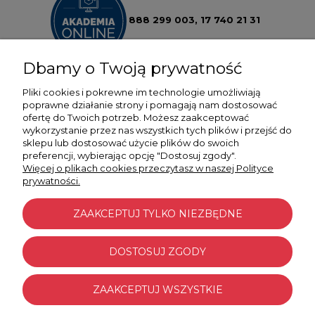
888 299 003,
17 740 21 31
Dbamy o Twoją prywatność
Pliki cookies i pokrewne im technologie umożliwiają
poprawne działanie strony i pomagają nam dostosować
ofertę do Twoich potrzeb. Możesz zaakceptować
POMOC
wykorzystanie przez nas wszystkich tych plików i przejść do
sklepu lub dostosować użycie plików do swoich
preferencji, wybierając opcję "Dostosuj zgody".
MOJE KONTO
Więcej o plikach cookies przeczytasz w naszej Polityce
prywatności.
PŁATNOŚCI I DOSTAWA
ZAAKCEPTUJ TYLKO NIEZBĘDNE
INFORMACJE
DOSTOSUJ ZGODY
O NAS
ZAAKCEPTUJ WSZYSTKIE